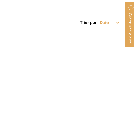
Créer une alerte
Trier par