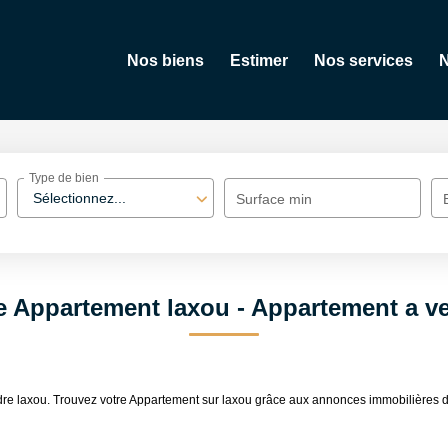
Nos biens
Estimer
Nos services
N
Type de bien
Sélectionnez...
Surface min
e Appartement laxou - Appartement a v
vendre laxou. Trouvez votre Appartement sur laxou grâce aux annonces immobil