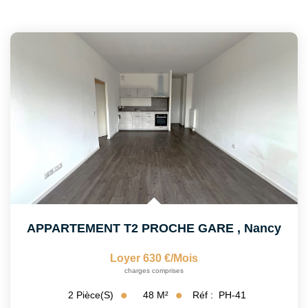
APPARTEMENT T2 PROCHE GARE
,
Nancy
Loyer 630 €/mois
charges comprises
48
M²
Réf :
PH-41
2
Pièce(s)