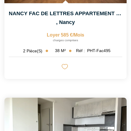
NANCY FAC DE LETTRES APPARTEMENT DUPLEX
,
Nancy
Loyer 585 €/mois
charges comprises
38
M²
Réf :
PHT-Fac495
2
Pièce(s)