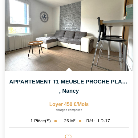
APPARTEMENT T1 MEUBLE PROCHE PLACE DES VOSGES
,
Nancy
Loyer 450 €/mois
charges comprises
26
M²
Réf :
LD-17
1
Pièce(s)