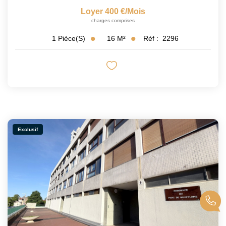
Loyer 400 €/mois
charges comprises
16
M²
Réf :
2296
1
Pièce(s)
Exclusif