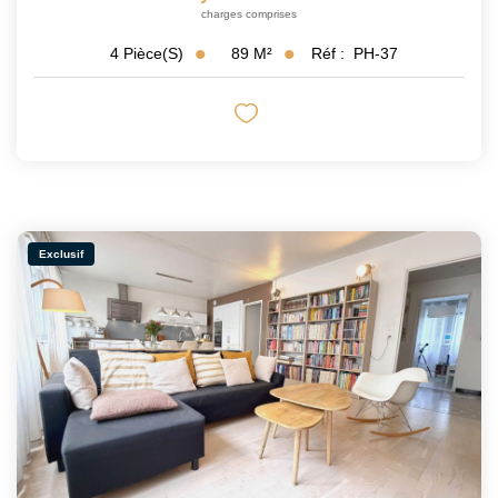
charges comprises
89
M²
Réf :
PH-37
4
Pièce(s)
Exclusif