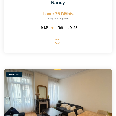
Nancy
Loyer 75 €/mois
charges comprises
Réf :
LD-28
9
M²
Exclusif