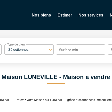
Nos biens
Estimer
Nos services
N
Type de bien
Sélectionnez...
Surface min
e Maison LUNEVILLE - Maison a vendr
re LUNEVILLE. Trouvez votre Maison sur LUNEVILLE grâce aux annonces immobi