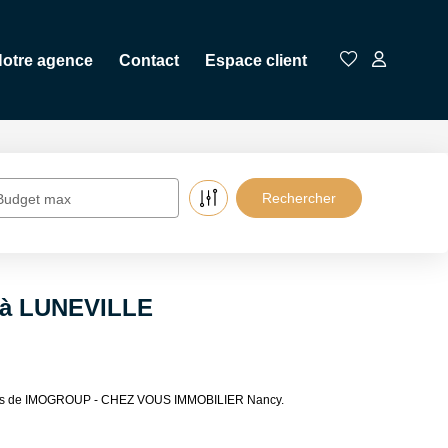
otre agence
Contact
Espace client
Budget max
e à LUNEVILLE
lières de IMOGROUP - CHEZ VOUS IMMOBILIER Nancy.