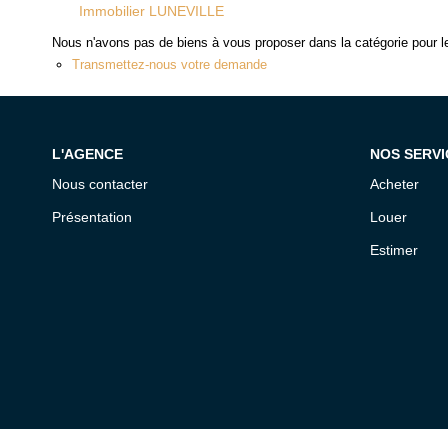
Immobilier LUNEVILLE
Nous n'avons pas de biens à vous proposer dans la catégorie pour le
Transmettez-nous votre demande
L'AGENCE
NOS SERVI
Nous contacter
Acheter
Présentation
Louer
Estimer