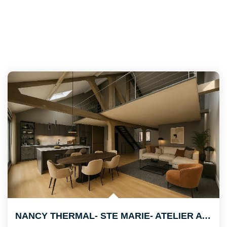
NANCY THERMAL- STE MARIE- ATELIER A AMÉNAGER AVEC CAVE