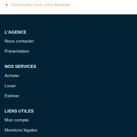
Notre Équipe
Transmettez-nous votre demande
CONTACT
L'AGENCE
Nous contacter
ESPACE CLIENT
Présentation
NOS SERVICES
Acheter
Louer
Estimer
LIENS UTILES
Mon compte
Mentions légales