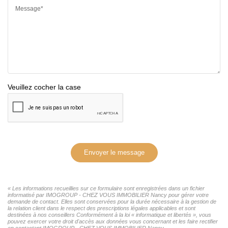
Message*
Veuillez cocher la case
Envoyer le message
« Les informations recueillies sur ce formulaire sont enregistrées dans un fichier
informatisé par IMOGROUP - CHEZ VOUS IMMOBILIER Nancy pour gérer votre
demande de contact. Elles sont conservées pour la durée nécessaire à la gestion de
la relation client dans le respect des prescriptions légales applicables et sont
destinées à nos conseillers Conformément à la loi « informatique et libertés », vous
pouvez exercer votre droit d'accès aux données vous concernant et les faire rectifier
en contactant IMOGROUP - CHEZ VOUS IMMOBILIER Nancy