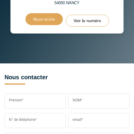
54000
NANCY
Nous écrire
Voir le numéro
Nous contacter
Prénom*
NOM*
N° de téléphone*
email*