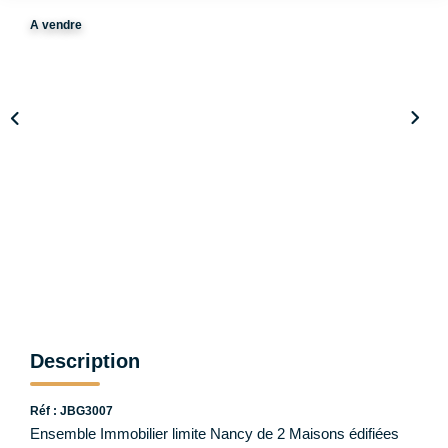
Notre Équipe
A vendre
CONTACT
ESPACE CLIENT
Description
Réf : JBG3007
Ensemble Immobilier limite Nancy de 2 Maisons édifiées