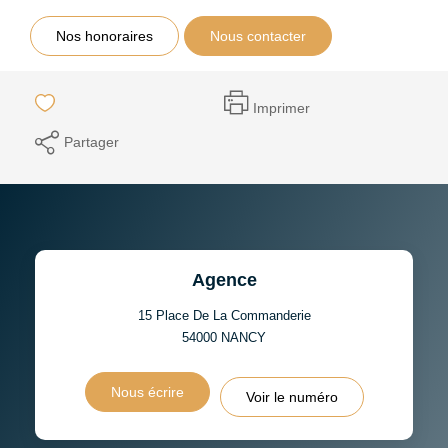
Nos honoraires
Nous contacter
Imprimer
Partager
Agence
15 Place De La Commanderie
54000
NANCY
Nous écrire
Voir le numéro