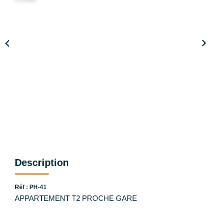
Notre Équipe
CONTACT
ESPACE CLIENT
Description
Réf : PH-41
APPARTEMENT T2 PROCHE GARE