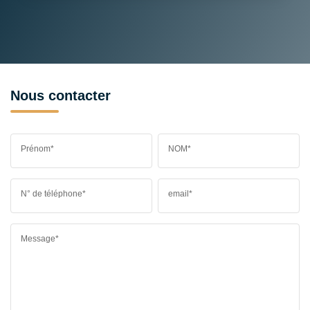
Nous contacter
Prénom*
NOM*
N° de téléphone*
email*
Message*