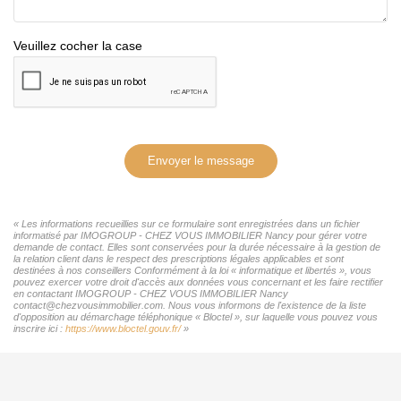
Veuillez cocher la case
Envoyer le message
« Les informations recueillies sur ce formulaire sont enregistrées dans un fichier
informatisé par IMOGROUP - CHEZ VOUS IMMOBILIER Nancy pour gérer votre
demande de contact. Elles sont conservées pour la durée nécessaire à la gestion de
la relation client dans le respect des prescriptions légales applicables et sont
destinées à nos conseillers Conformément à la loi « informatique et libertés », vous
pouvez exercer votre droit d'accès aux données vous concernant et les faire rectifier
en contactant IMOGROUP - CHEZ VOUS IMMOBILIER Nancy
contact@chezvousimmobilier.com. Nous vous informons de l'existence de la liste
d'opposition au démarchage téléphonique « Bloctel », sur laquelle vous pouvez vous
inscrire ici :
https://www.bloctel.gouv.fr/
»