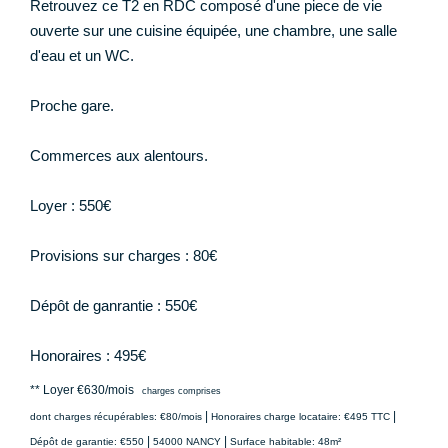
Retrouvez ce T2 en RDC composé d'une piece de vie
ouverte sur une cuisine équipée, une chambre, une salle
d'eau et un WC.
Proche gare.
Commerces aux alentours.
Loyer : 550€
Provisions sur charges : 80€
Dépôt de ganrantie : 550€
Honoraires : 495€
**
Loyer €630/mois
charges comprises
|
|
dont charges récupérables: €80/mois
Honoraires charge locataire: €495 TTC
|
|
Dépôt de garantie: €550
54000 NANCY
Surface habitable: 48m²