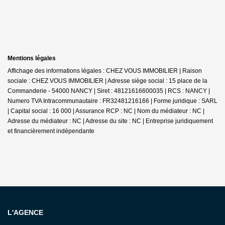
Mentions légales
Affichage des informations légales : CHEZ VOUS IMMOBILIER | Raison
sociale : CHEZ VOUS IMMOBILIER | Adresse siège social : 15 place de la
Commanderie - 54000 NANCY | Siret : 48121616600035 | RCS : NANCY |
Numero TVA Intracommunautaire : FR32481216166 | Forme juridique : SARL
| Capital social : 16 000 | Assurance RCP : NC | Nom du médiateur : NC |
Adresse du médiateur : NC | Adresse du site : NC |
Entreprise juridiquement
et financièrement indépendante
L'AGENCE