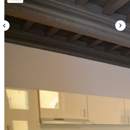
CONTACT
ESPACE CLIENT
Description
Réf : PHT-STEPVRE
Nancy T2 MEUBLE PROCHE FAC DE DROIT