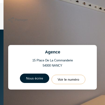
Imprimer
Partager
Agence
15 Place De La Commanderie
54000
NANCY
Nous écrire
Voir le numéro