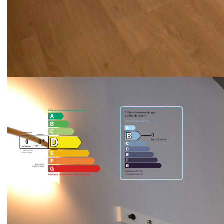
|
dont charges récupérables: €45/mois
Honoraires charge locataire: €500 TTC
dont
|
|
|
honoraires d'état des lieux: €100 TTC
Dépôt de garantie: €595
54000 NANCY
Surface habitable: 35m²
Nos honoraires
Nous contacter
Diagnostics énergétiques
Montant estimé des dépenses annuelles d'énergie pour un
usage standard entre 690€ et 960€. indexées aux années
2021,2022 et 2023 (abonnement compris).