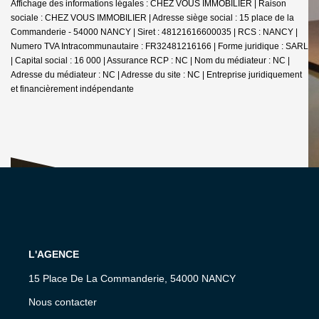
Affichage des informations légales : CHEZ VOUS IMMOBILIER | Raison
sociale : CHEZ VOUS IMMOBILIER | Adresse siège social : 15 place de la
Commanderie - 54000 NANCY | Siret : 48121616600035 | RCS : NANCY |
Numero TVA Intracommunautaire : FR32481216166 | Forme juridique : SARL
| Capital social : 16 000 | Assurance RCP : NC | Nom du médiateur : NC |
Adresse du médiateur : NC | Adresse du site : NC |
Entreprise juridiquement
et financièrement indépendante
L'AGENCE
15 Place De La Commanderie, 54000 NANCY
Nous contacter