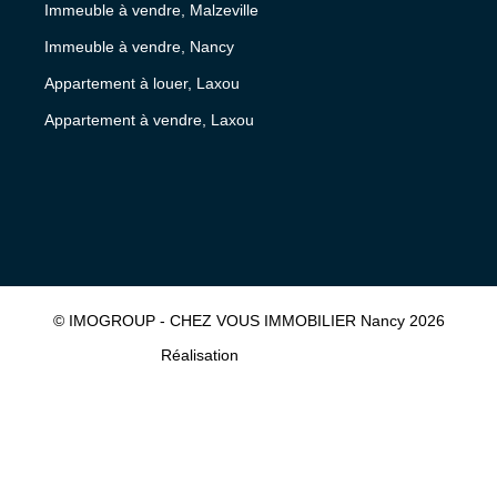
Immeuble à vendre, Malzeville
Immeuble à vendre, Nancy
Appartement à louer, Laxou
Appartement à vendre, Laxou
© IMOGROUP - CHEZ VOUS IMMOBILIER Nancy 2026
Réalisation