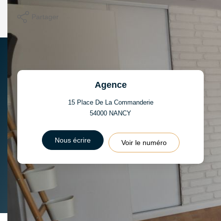
Imprimer
Partager
Agence
15 Place De La Commanderie
54000
NANCY
Nous écrire
Voir le numéro