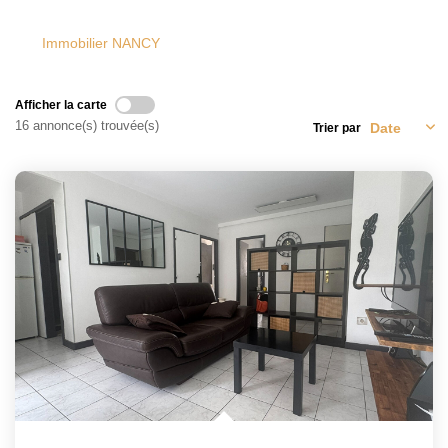
Notre Équipe
Immobilier NANCY
CONTACT
Afficher la carte
16 annonce(s) trouvée(s)
Trier par
ESPACE CLIENT