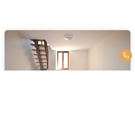
APPARTEMENT T2 DUPLEX PROCHE FAC DE DROIT
,
Nancy