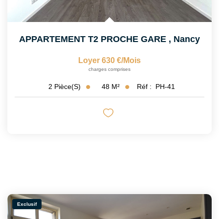
APPARTEMENT T2 PROCHE GARE
,
Nancy
Loyer 630 €/mois
charges comprises
48
M²
Réf :
PH-41
2
Pièce(s)
Exclusif