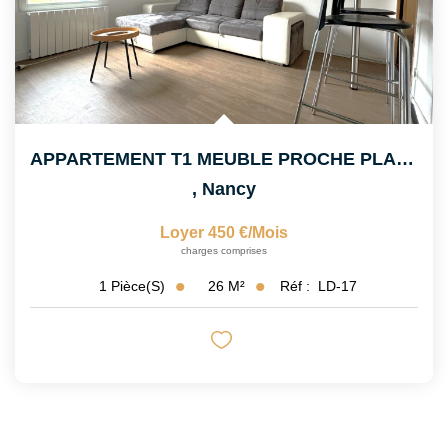
APPARTEMENT T1 MEUBLE PROCHE PLACE DES VOSGES
,
Nancy
Loyer 450 €/mois
charges comprises
26
M²
Réf :
LD-17
1
Pièce(s)