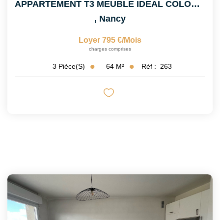
APPARTEMENT T3 MEUBLE IDEAL COLOCATION
,
Nancy
Loyer 795 €/mois
charges comprises
64
M²
Réf :
263
3
Pièce(s)