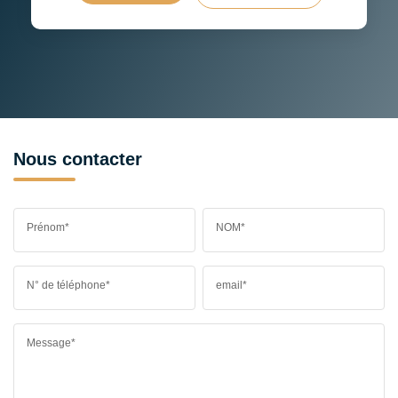
Nous contacter
Prénom*
NOM*
N° de téléphone*
email*
Message*