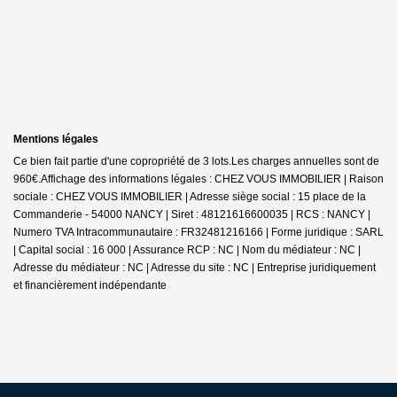
Mentions légales
Ce bien fait partie d'une copropriété de 3 lots.Les charges annuelles sont de
960€.
Affichage des informations légales : CHEZ VOUS IMMOBILIER | Raison
sociale : CHEZ VOUS IMMOBILIER | Adresse siège social : 15 place de la
Commanderie - 54000 NANCY | Siret : 48121616600035 | RCS : NANCY |
Numero TVA Intracommunautaire : FR32481216166 | Forme juridique : SARL
| Capital social : 16 000 | Assurance RCP : NC | Nom du médiateur : NC |
Adresse du médiateur : NC | Adresse du site : NC |
Entreprise juridiquement
et financièrement indépendante