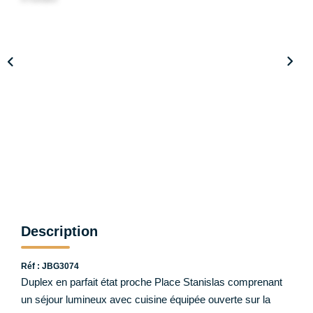
Notre Équipe
CONTACT
ESPACE CLIENT
Description
Réf : JBG3074
Duplex en parfait état proche Place Stanislas comprenant
un séjour lumineux avec cuisine équipée ouverte sur la