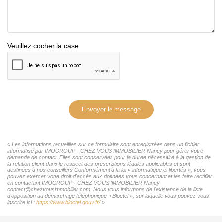
Veuillez cocher la case
Envoyer le message
« Les informations recueillies sur ce formulaire sont enregistrées dans un fichier
informatisé par IMOGROUP - CHEZ VOUS IMMOBILIER Nancy pour gérer votre
demande de contact. Elles sont conservées pour la durée nécessaire à la gestion de
la relation client dans le respect des prescriptions légales applicables et sont
destinées à nos conseillers Conformément à la loi « informatique et libertés », vous
pouvez exercer votre droit d'accès aux données vous concernant et les faire rectifier
en contactant IMOGROUP - CHEZ VOUS IMMOBILIER Nancy
contact@chezvousimmobilier.com. Nous vous informons de l'existence de la liste
d'opposition au démarchage téléphonique « Bloctel », sur laquelle vous pouvez vous
inscrire ici :
https://www.bloctel.gouv.fr/
»