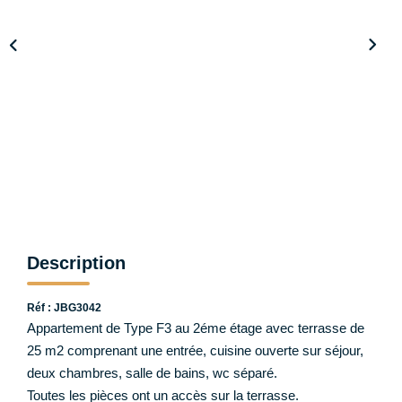
Notre Équipe
CONTACT
ESPACE CLIENT
Description
Réf : JBG3042
Appartement de Type F3 au 2éme étage avec terrasse de
25 m2 comprenant une entrée, cuisine ouverte sur séjour,
deux chambres, salle de bains, wc séparé.
Toutes les pièces ont un accès sur la terrasse.