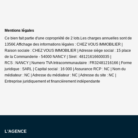
Mentions légales
Ce bien fait partie d'une copropriété de 2 lots.Les charges annuelles sont de
1356€.
Affichage des informations légales : CHEZ VOUS IMMOBILIER |
Raison sociale : CHEZ VOUS IMMOBILIER | Adresse siège social : 15 place
de la Commanderie - 54000 NANCY | Siret : 48121616600035 |
RCS : NANCY | Numero TVA Intracommunautaire : FR32481216166 | Forme
juridique : SARL | Capital social : 16 000 | Assurance RCP : NC | Nom du
médiateur : NC | Adresse du médiateur : NC | Adresse du site : NC |
Entreprise juridiquement et financièrement indépendante
L'AGENCE