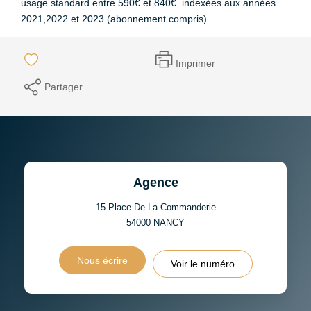
usage standard entre 590€ et 840€. indexées aux années
2021,2022 et 2023 (abonnement compris).
Imprimer
Partager
Agence
15 Place De La Commanderie
54000
NANCY
Nous écrire
Voir le numéro