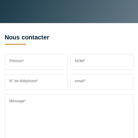
Nous contacter
Prénom*
NOM*
N° de téléphone*
email*
Message*