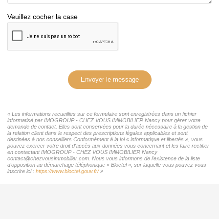
Veuillez cocher la case
Envoyer le message
« Les informations recueillies sur ce formulaire sont enregistrées dans un fichier
informatisé par IMOGROUP - CHEZ VOUS IMMOBILIER Nancy pour gérer votre
demande de contact. Elles sont conservées pour la durée nécessaire à la gestion de
la relation client dans le respect des prescriptions légales applicables et sont
destinées à nos conseillers Conformément à la loi « informatique et libertés », vous
pouvez exercer votre droit d'accès aux données vous concernant et les faire rectifier
en contactant IMOGROUP - CHEZ VOUS IMMOBILIER Nancy
contact@chezvousimmobilier.com. Nous vous informons de l'existence de la liste
d'opposition au démarchage téléphonique « Bloctel », sur laquelle vous pouvez vous
inscrire ici :
https://www.bloctel.gouv.fr/
»