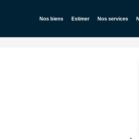
Nos biens
Estimer
Nos services
N