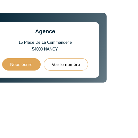
Agence
15 Place De La Commanderie
54000
NANCY
Nous écrire
Voir le numéro