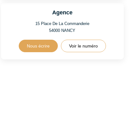
Agence
15 Place De La Commanderie
54000
NANCY
Nous écrire
Voir le numéro