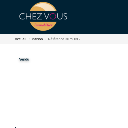
Accueil
Maison
Référence 3075JBG
Vendu