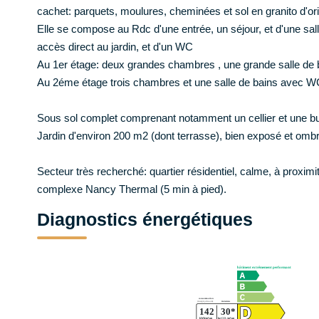
cachet: parquets, moulures, cheminées et sol en granito d'ori
Elle se compose au Rdc d'une entrée, un séjour, et d'une sal
accès direct au jardin, et d'un WC
Au 1er étage: deux grandes chambres , une grande salle de
Au 2éme étage trois chambres et une salle de bains avec W
Sous sol complet comprenant notamment un cellier et une b
Jardin d'environ 200 m2 (dont terrasse), bien exposé et om
Secteur très recherché: quartier résidentiel, calme, à prox
complexe Nancy Thermal (5 min à pied).
Diagnostics énergétiques