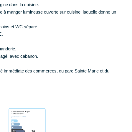
gine dans la cuisine.
le à manger lumineuse ouverte sur cuisine, laquelle donne un
 bains et WC séparé.
C.
uanderie.
bragé, avec cabanon.
imité immédiate des commerces, du parc Sainte Marie et du