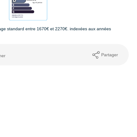
age standard entre 1670€ et 2270€. indexées aux années
Partager
mer